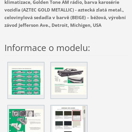
klimatizace, Golden Tone AM rádio, barva karosérie
vozidla (AZTEC GOLD METALLIC) - aztecká zlatá metal.,
celovinylová sedadla v barvě (BEIGE) – béžová, výrobní
závod Jefferson Ave., Detroit, Michigen, USA
Informace o modelu: