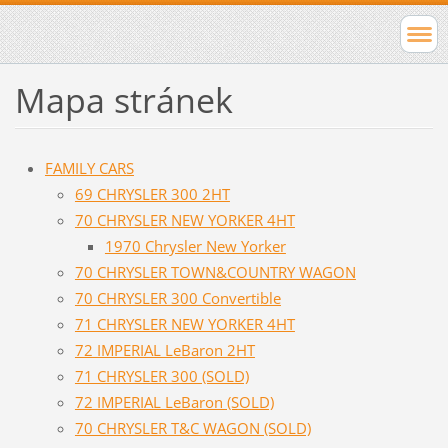
Mapa stránek
FAMILY CARS
69 CHRYSLER 300 2HT
70 CHRYSLER NEW YORKER 4HT
1970 Chrysler New Yorker
70 CHRYSLER TOWN&COUNTRY WAGON
70 CHRYSLER 300 Convertible
71 CHRYSLER NEW YORKER 4HT
72 IMPERIAL LeBaron 2HT
71 CHRYSLER 300 (SOLD)
72 IMPERIAL LeBaron (SOLD)
70 CHRYSLER T&C WAGON (SOLD)