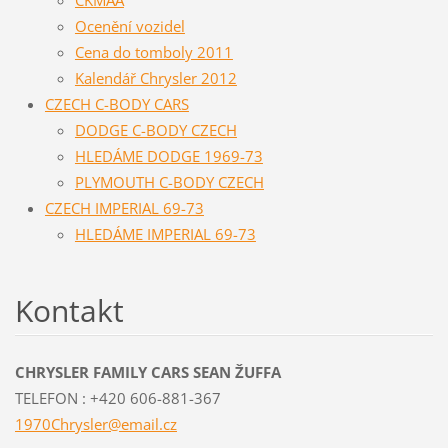
Ocenění vozidel
Cena do tomboly 2011
Kalendář Chrysler 2012
CZECH C-BODY CARS
DODGE C-BODY CZECH
HLEDÁME DODGE 1969-73
PLYMOUTH C-BODY CZECH
CZECH IMPERIAL 69-73
HLEDÁME IMPERIAL 69-73
Kontakt
CHRYSLER FAMILY CARS SEAN ŽUFFA
TELEFON : +420 606-881-367
1970Chry
sler@ema
il.cz