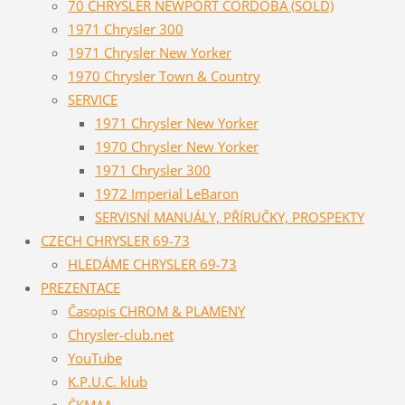
70 CHRYSLER NEWPORT CORDOBA (SOLD)
1971 Chrysler 300
1971 Chrysler New Yorker
1970 Chrysler Town & Country
SERVICE
1971 Chrysler New Yorker
1970 Chrysler New Yorker
1971 Chrysler 300
1972 Imperial LeBaron
SERVISNÍ MANUÁLY, PŘÍRUČKY, PROSPEKTY
CZECH CHRYSLER 69-73
HLEDÁME CHRYSLER 69-73
PREZENTACE
Časopis CHROM & PLAMENY
Chrysler-club.net
YouTube
K.P.U.C. klub
ČKMAA